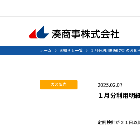
ホーム
お知らせ一覧
１月分利用明細更新のお知
2025.02.07
ガス販売
１月分利用明
定例検針が２１日以