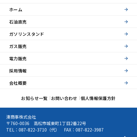
ホーム
石油直売
ガソリンスタンド
ガス販売
電力販売
採用情報
会社概要
お知らせ一覧
お問い合わせ
個人情報保護方針
湊商事株式会社
〒760-0036 高松市城東町1丁目2番22号
TEL：
087-822-3710
（代） FAX：087-822-3987