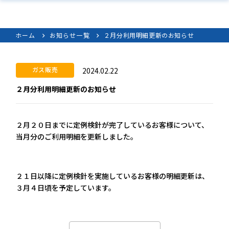
ホーム
お知らせ一覧
２月分利用明細更新のお知らせ
ガス販売
2024.02.22
２月分利用明細更新のお知らせ
２月２０日までに定例検針が完了しているお客様について、
当月分のご利用明細を更新しました。
２１日以降に定例検針を実施しているお客様の明細更新は、
３月４日頃を予定しています。