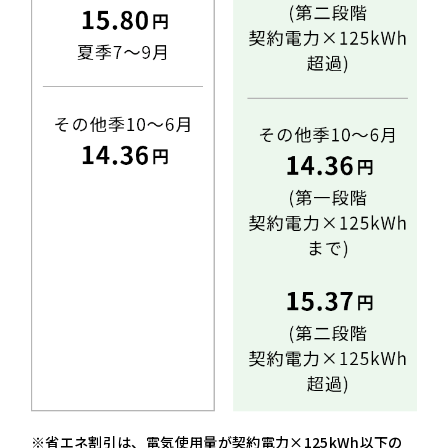
※省エネ割引は、電気使用量が契約電力×125kWh以下の