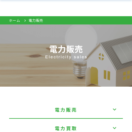
ホーム
電力販売
電力販売
電力買取