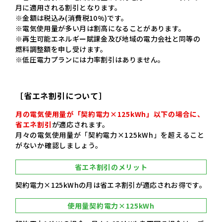
月に適用される割引となります。
※金額は税込み(消費税10%)です。
※電気使用量が多い月は割高になることがあります。
※再生可能エネルギー賦課金及び地域の電力会社と同等の
燃料調整額を申し受けます。
※低圧電力プランには力率割引はありません。
［省エネ割引について］
月の電気使用量が「契約電力×125kWh」以下の場合に、
省エネ割引
が適応されます。
月々の電気使用量が「契約電力×125kWh」を超えること
がないか確認しましょう。
省エネ割引のメリット
契約電力×125kWhの月は省エネ割引が適応されお得です。
使用量契約電力×125kWh