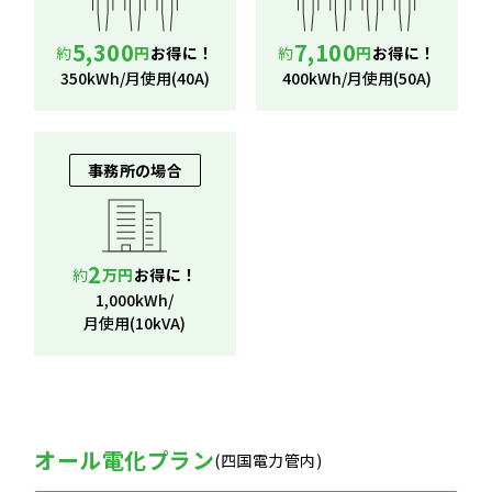
5,300
7,100
約
円
お得に！
約
円
お得に！
350kWh/月使用(40A)
400kWh/月使用(50A)
事務所の場合
2
約
万円
お得に！
1,000kWh/
月使用(10kVA)
オール電化プラン
(四国電力管内)