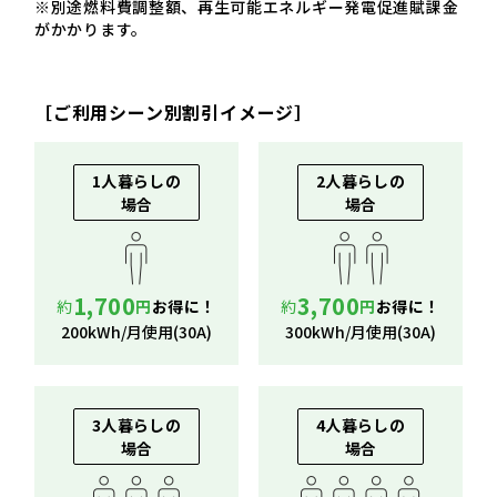
※別途燃料費調整額、再生可能エネルギー発電促進賦課金
がかかります。
［ご利用シーン別割引イメージ］
1人暮らしの
2人暮らしの
場合
場合
1,700
3,700
約
円
お得に！
約
円
お得に！
200kWh/月使用(30A)
300kWh/月使用(30A)
3人暮らしの
4人暮らしの
場合
場合