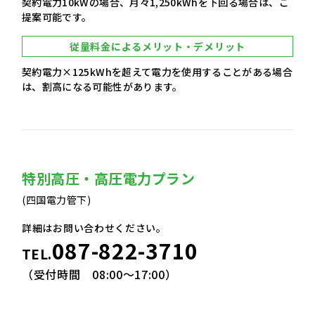
契約電力10kWの場合、月々1,250kWhを下回る場合は、ご
提案可能です。
従量料金によるメリット・デメリット
契約電力×125kWhを超えて電力を使用することがある場合
は、割高になる可能性があります。
特別高圧・高圧電力プラン
(四国電力管下)
詳細はお問い合わせください。
087-822-3710
TEL.
（受付時間 08:00〜17:00）