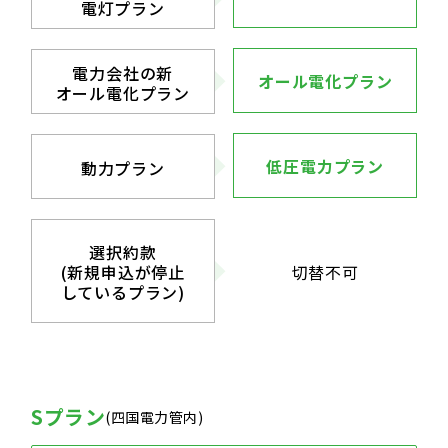
電灯プラン
電力会社の新
オール電化プラン
オール電化プラン
低圧電力プラン
動力プラン
選択約款
(新規申込が停止
切替不可
しているプラン)
Sプラン
(四国電力管内)